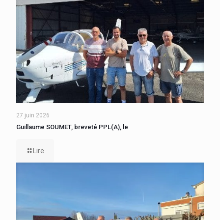
27 juin 2026
Guillaume SOUMET, breveté PPL(A), le
Lire