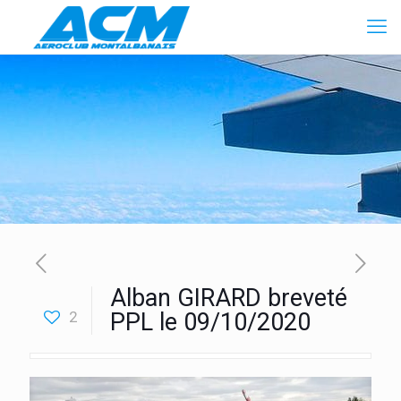
Alban GIRARD breveté
2
PPL le 09/10/2020